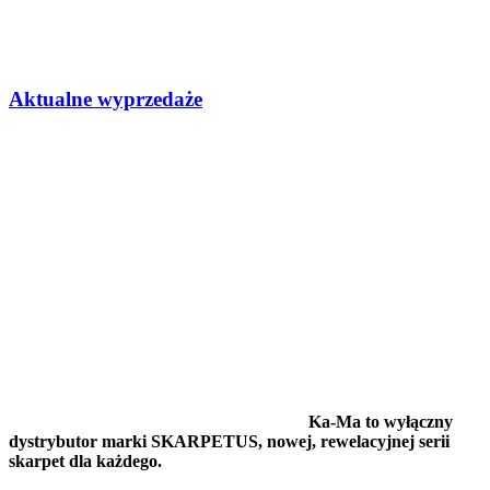
Aktualne wyprzedaże
Ka-Ma to wyłączny
dystrybutor marki SKARPETUS, nowej, rewelacyjnej serii
skarpet dla każdego.