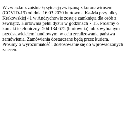
W związku z zaistniałą sytuacją związaną z koronawirusem
(COVID-19) od dnia 16.03.2020 hurtownia Ka-Ma przy ulicy
Krakowskiej 41 w Andrychowie zostaje zamknięta dla osób z
zewnątrz. Hurtownia pełni dyżur w godzinach 7-15. Prosimy o
kontakt telefoniczny 504 134 675 (hurtownia) lub z wybranym
przedstawicielem handlowym w celu zrealizowania państwa
zamówienia. Zamówienia dostarczane będą przez kuriera.
Prosimy o wyrozumiałość i dostosowanie się do wprowadzonych
zaleceń.