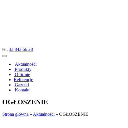
tel.
33 843 66 28
Aktualności
Produkty
O firmie
Referencje
Gazetki
Kontakt
OGŁOSZENIE
Strona główna
»
Aktualności
»
OGŁOSZENIE