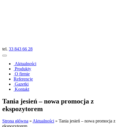
tel.
33 843 66 28
Aktualności
Produkty
O firmie
Referencje
Gazetki
Kontakt
Tania jesień – nowa promocja z
ekspozytorem
Strona główna
»
Aktualności
»
Tania jesień – nowa promocja z
ekspozytorem