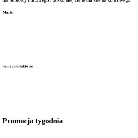
dla odbiorcy hurtowego i doskonałej cenie dla klienta końcowego.
Marki
Serie produktowe
Promocja tygodnia