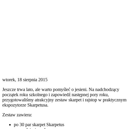
wtorek, 18 sierpnia 2015
Jeszcze trwa lato, ale warto pomyśleć o jesieni. Na nadchodzący
początek roku szkolnego i zapowiedź następnej pory roku,
przygotowaliśmy atrakcyjny zestaw skarpet i rajstop w praktycznym
ekspozytorze Skarpetusa.
Zestaw zawiera:
po 30 par skarpet Skarpetus