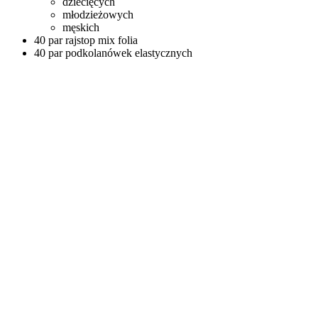
dziecięcych
młodzieżowych
męskich
40 par rajstop mix folia
40 par podkolanówek elastycznych