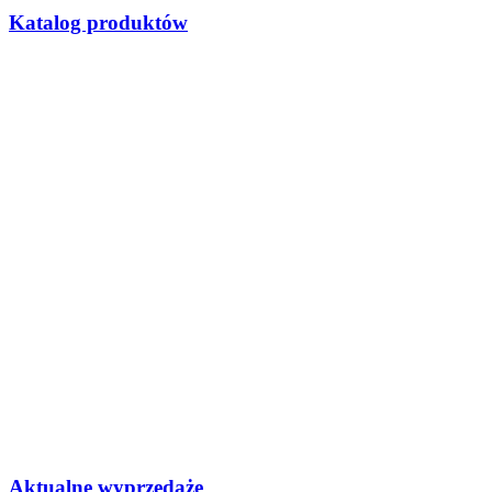
Katalog produktów
Aktualne wyprzedaże