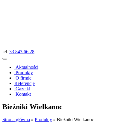
tel.
33 843 66 28
Aktualności
Produkty
O firmie
Referencje
Gazetki
Kontakt
Bieżniki Wielkanoc
Strona główna
»
Produkty
»
Bieżniki Wielkanoc