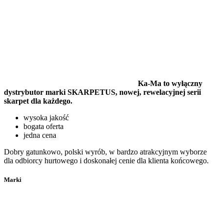
Ka-Ma to wyłączny
dystrybutor marki SKARPETUS, nowej, rewelacyjnej serii
skarpet dla każdego.
wysoka jakość
bogata oferta
jedna cena
Dobry gatunkowo, polski wyrób, w bardzo atrakcyjnym wyborze
dla odbiorcy hurtowego i doskonałej cenie dla klienta końcowego.
Marki