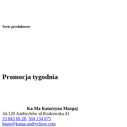
Serie produktowe
Promocja tygodnia
Ka-Ma Katarzyna Mazgaj
34-120 Andrychów ul.Krakowska 41
33 843 66 28
,
504 134 675
biuro@kama-andrychow.com