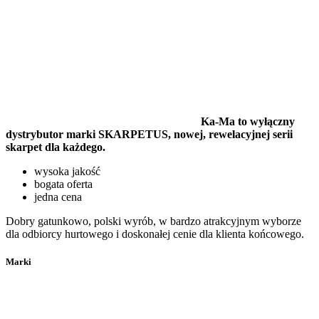
Ka-Ma to wyłączny
dystrybutor marki SKARPETUS, nowej, rewelacyjnej serii
skarpet dla każdego.
wysoka jakość
bogata oferta
jedna cena
Dobry gatunkowo, polski wyrób, w bardzo atrakcyjnym wyborze
dla odbiorcy hurtowego i doskonałej cenie dla klienta końcowego.
Marki