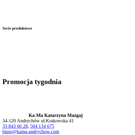
Serie produktowe
Promocja tygodnia
Ka-Ma Katarzyna Mazgaj
34-120 Andrychów ul.Krakowska 41
33 843 66 28
,
504 134 675
biuro@kama-andrychow.com